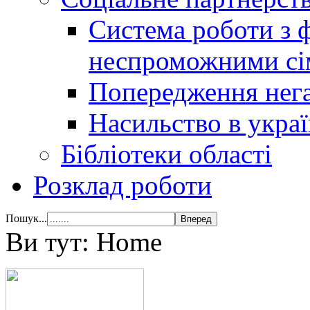
Система роботи з 
неспроможними сі
Попередження нега
Насильство в украї
Бібліотеки області
Розклад роботи
Пошук...
Ви тут:
Home