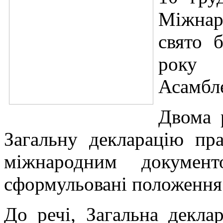
Міжнар
свято 
року 
Асамбл
Двома 
Загальну декларацію пр
міжнародним докумен
сформульовані положення
До речі, Загальна декла