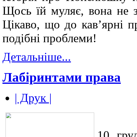
Щось їй муляє, вона не з
Цікаво, що до кав’ярні п
подібні проблеми!
Детальніше...
Лабіринтами права
| Друк |
10 гру