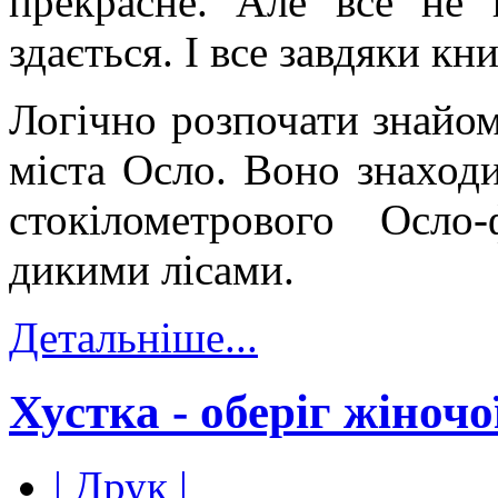
прекрасне. Але все не 
здається. І все завдяки кн
Логічно розпочати знайомс
міста Осло. Воно знаход
стокілометрового Осло
дикими лісами.
Детальніше...
Хустка - оберіг жіночо
| Друк |