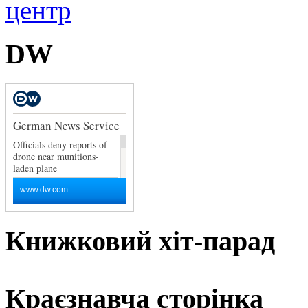
DW
Книжковий хіт-парад
Краєзнавча сторінка