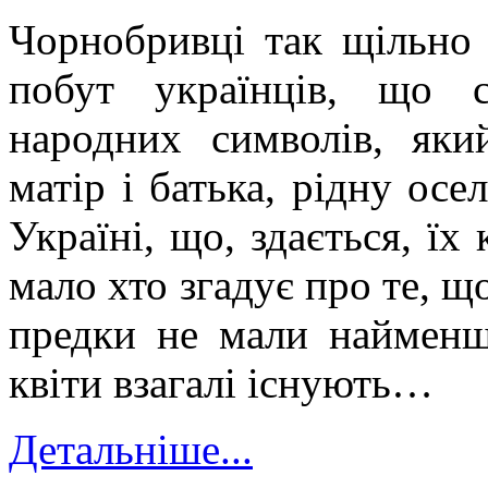
Чорнобривці так щільно 
побут українців, що 
народних символів, яки
матір і батька, рідну ос
Україні, що, здається, їх
мало хто згадує про те, що
предки не мали найменш
квіти взагалі існують…
Детальніше...