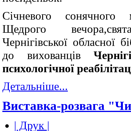
Січневого сонячного 
Щедрого вечора,свя
Чернігівської обласної б
до вихованців
Черніг
психологічної реабілітаці
Детальніше...
Виставка-розвага "Чи
| Друк |