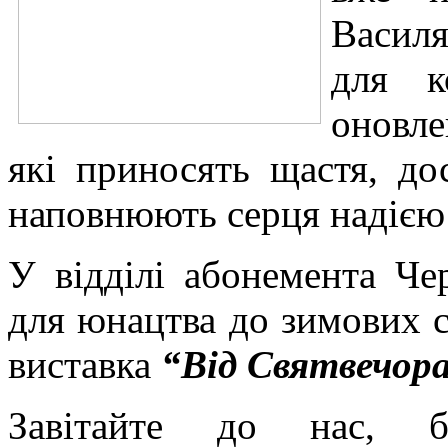
Василя
для к
оновле
які приносять щастя, до
наповнюють серця надією 
У відділі абонемента Чер
для юнацтва до зимових с
виставка
“Від Святвечора
Завітайте до нас, 