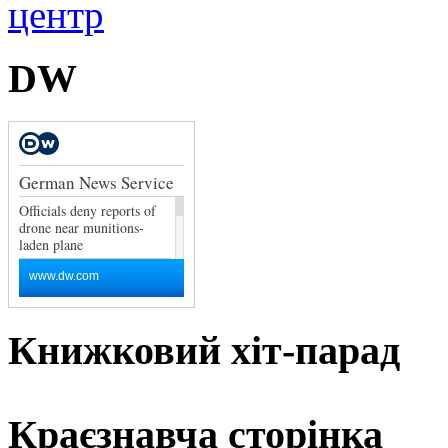
DW
Книжковий хіт-парад
Краєзнавча сторінка