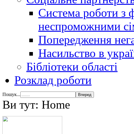
Система роботи з 
неспроможними сі
Попередження нега
Насильство в украї
Бібліотеки області
Розклад роботи
Пошук...
Ви тут:
Home