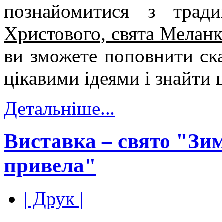
познайомитися з трад
Христового, свята Меланк
ви зможете поповнити ск
цікавими ідеями і знайти 
Детальніше...
Виставка – свято "Зи
привела"
| Друк |