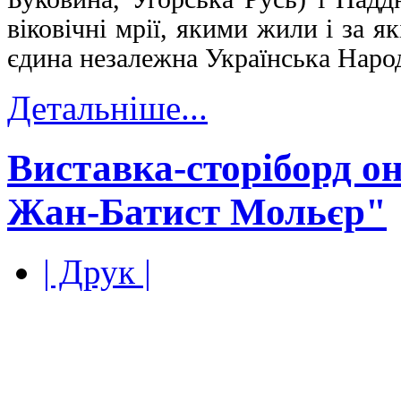
віковічні мрії, якими жили і за 
єдина незалежна Українська Наро
Детальніше...
Виставка-сторіборд он
Жан-Батист Мольєр"
| Друк |