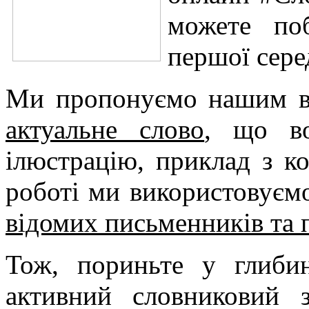
можете по
першої сере
Ми пропонуємо нашим ві
актуальне слово
, що во
ілюстрацію, приклад з ко
роботі ми використовуєм
відомих письменників та 
Тож, пориньте у глибин
активний словниковий з