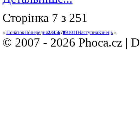
Сторінка 7 з 251
«
Початок
Попередня
2
3
4
5
6
7
8
9
10
11
Наступна
Кінець
»
© 2007 - 2026 Phoca.cz | 