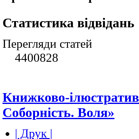
Статистика відвідань
Перегляди статей
4400828
Книжково-ілюстративн
Соборність. Воля»
| Друк |