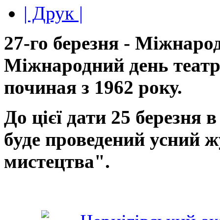
| Друк |
27-го березня - Міжнарод
Міжнародний день театр
починая з 1962 року.
До цієї дати 25 березня 
буде проведений усний ж
мистецтва".