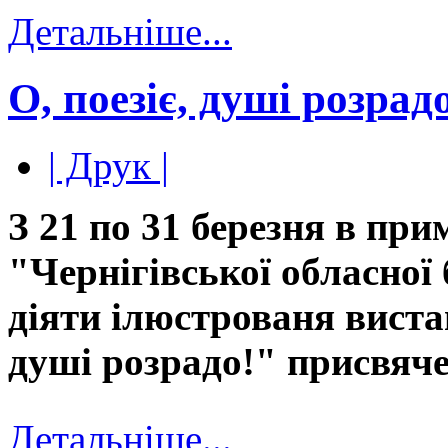
Детальніше...
О, поезіє, душі розрад
| Друк |
З 21 по 31 березня в пр
"Чернігівської обласної
діяти ілюстрованя вистав
душі розрадо!" присвяче
Детальніше...