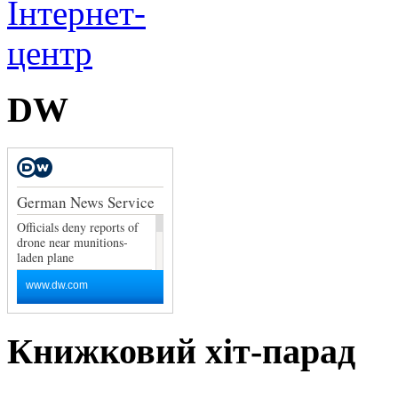
DW
Книжковий хіт-парад