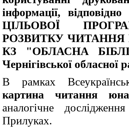
інформації, відпові
ЦІЛЬОВОЇ ПРОГ
РОЗВИТКУ ЧИТАННЯ Н
КЗ "ОБЛАСНА БІБ
Чернігівської обласної 
В рамках Всеукраїнс
картина читання юна
аналогічне дослідженн
Прилуках.