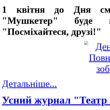
1 квітня до Дня см
"Мушкетер" буде п
"Посміхайтеся, друзі!"
Детальніше...
Усний журнал "Театр 