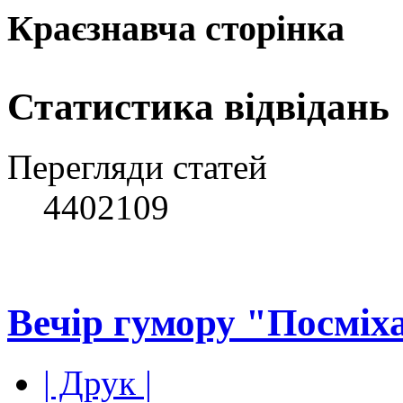
Краєзнавча сторінка
Статистика відвідань
Перегляди статей
4402109
Вечір гумору "Посміха
| Друк |