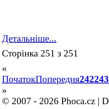
Детальніше...
Сторінка 251 з 251
«
Початок
Попередня
242
243
»
© 2007 - 2026 Phoca.cz | 