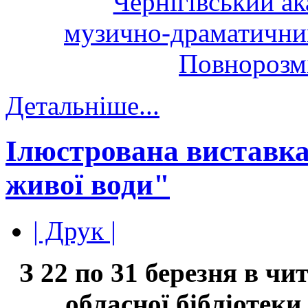
Детальніше...
Ілюстрована виставка
живої води"
| Друк |
З 22 по 31 березня в чи
обласної бібліотеки