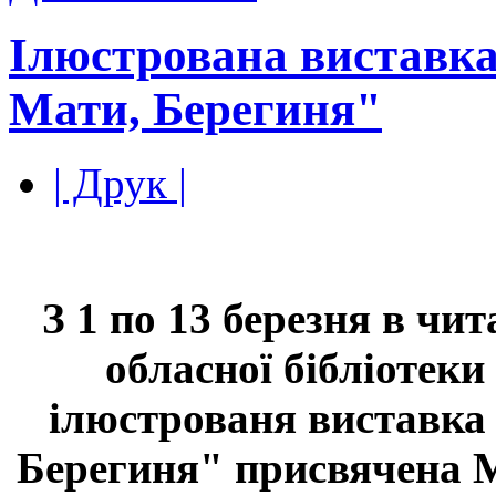
Ілюстрована виставка
Мати, Берегиня"
| Друк |
З 1 по 13 березня в чи
обласної бібліотеки
ілюстрованя виставка 
Берегиня" присвячена 