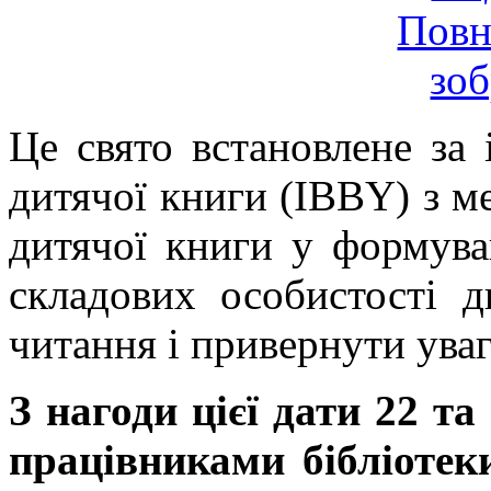
Це свято встановлене за
дитячої книги (IBBY) з м
дитячої книги у формуван
складових особистості 
читання і привернути уваг
З нагоди цієї дати 22 т
працівниками бібліотек