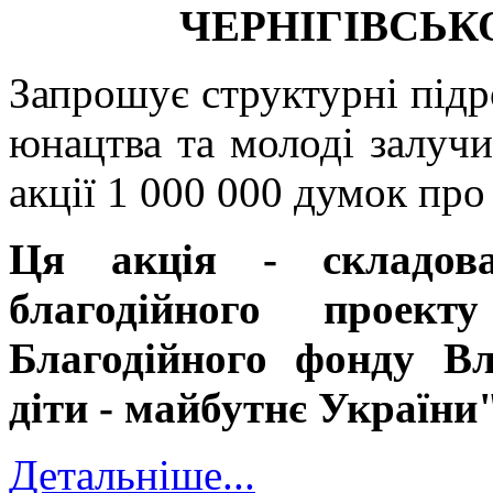
ЧЕРНІГІВСЬК
Запрошує структурні під
юнацтва та молоді залучи
акції 1 000 000 думок про
Ця акція - складова
благодійного прое
Благодійного фонду В
діти - майбутнє України
Детальніше...