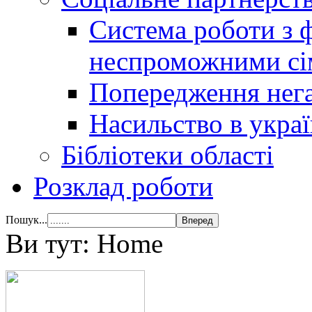
Система роботи з 
неспроможними сі
Попередження нега
Насильство в украї
Бібліотеки області
Розклад роботи
Пошук...
Ви тут:
Home