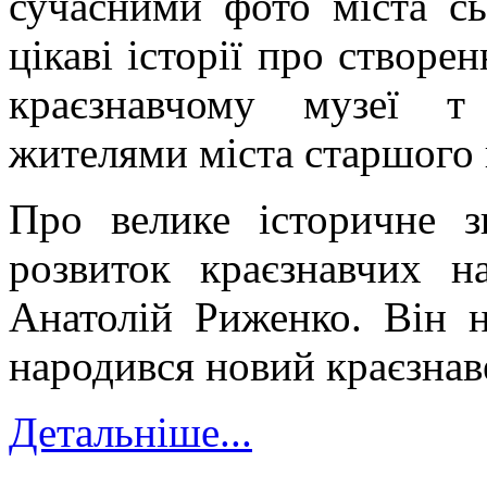
сучасними фото міста сь
цікаві історії про створе
краєзнавчому музеї т
жителями міста старшого 
Про велике історичне з
розвиток краєзнавчих н
Анатолій Риженко. Він н
народився новий краєзнав
Детальніше...