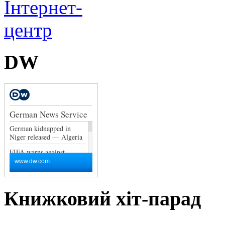
DW
Книжковий хіт-парад