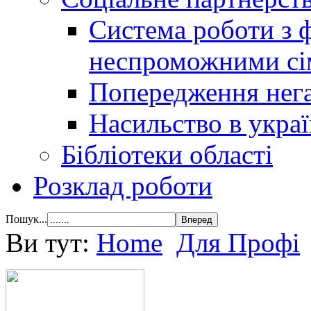
Система роботи з 
неспроможними сі
Попередження нега
Насильство в украї
Бібліотеки області
Розклад роботи
Пошук...
Ви тут:
Home
Для Профі