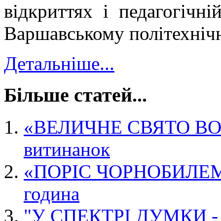
відкриттях і педагогічні
Варшавському політехнічн
Детальніше...
Більше статей...
«ВЕЛИЧНЕ СВЯТО ВОС
витинанок
«ПОРІС ЧОРНОБИЛЕМ 
година
"У СПЕКТРІ ДУМКИ - 