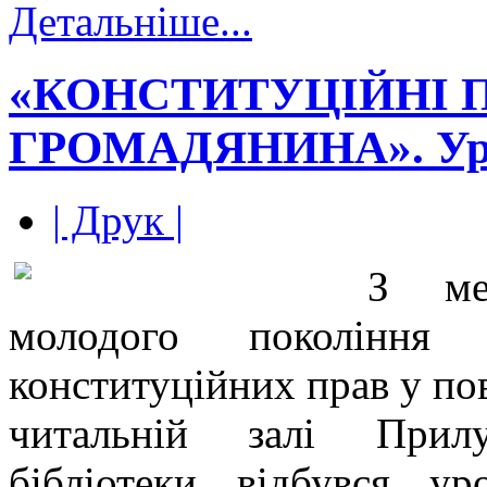
Детальніше...
«КОНСТИТУЦІЙНІ 
ГРОМАДЯНИНА». Уро
| Друк |
З ме
молодого поколінн
конституційних прав у по
читальній залі Прилу
бібліотеки відбувся у