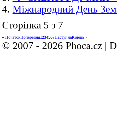
Міжнародний День Земл
Сторінка 5 з 7
«
Початок
Попередня
1
2
3
4
5
6
7
Наступна
Кінець
»
© 2007 - 2026 Phoca.cz | 