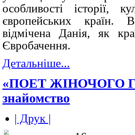
особливості історії, к
європейських країн. 
відмічена Данія, як кр
Євробачення.
Детальніше...
«ПОЕТ ЖІНОЧОГО ГО
знайомство
| Друк |