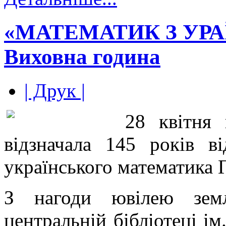
«МАТЕМАТИК З УР
Виховна година
| Друк |
28 квітня 
відзначала 145 років в
українського математика 
З нагоди ювілею земл
центральній бібліотеці ім