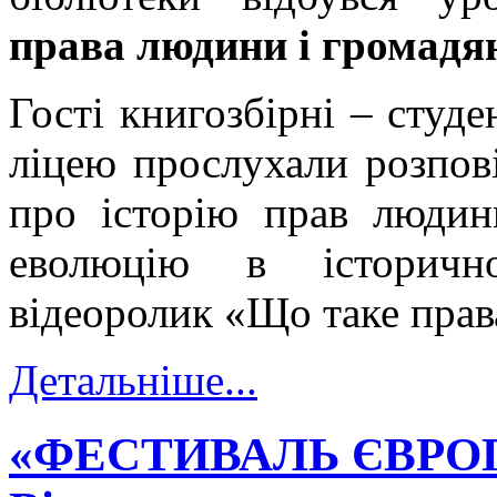
права людини і громадя
Гості книгозбірні – студ
ліцею прослухали розпов
про історію прав людин
еволюцію в історично
відеоролик «Що таке пра
Детальніше...
«ФЕСТИВАЛЬ ЄВРО