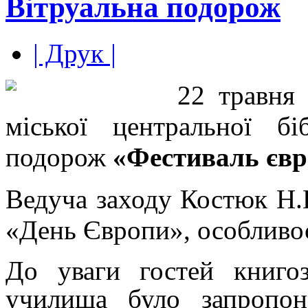
Вітруальна подорож
| Друк |
22 травня 
міської центральної бі
подорож
«Фестиваль євр
Ведуча заходу Костюк Н.Ю
«День Європи», особливост
До уваги гостей книгоз
училища було запропон