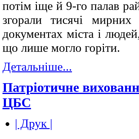
потім іще й 9-го палав ра
згорали тисячі мирних 
документах міста і людей
що лише могло горіти.
Детальніше...
Патріотичне вихованн
ЦБС
| Друк |