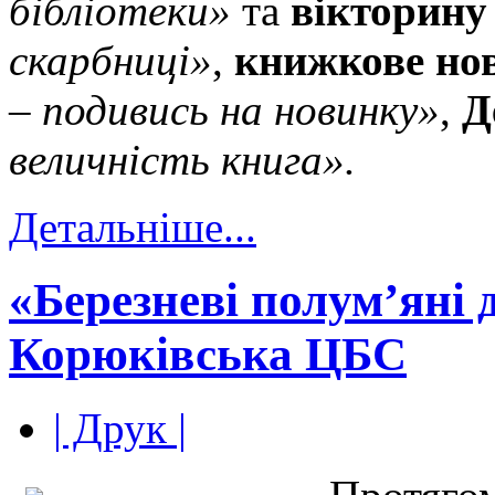
бібліотеки»
та
вікторину
скарбниці»
,
книжкове но
– подивись на новинку»
,
Д
величність книга».
Детальніше...
«Березневі полум’яні 
Корюківська ЦБС
| Друк |