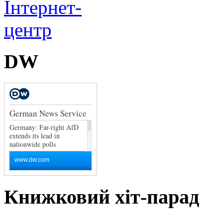
DW
Книжковий хіт-парад