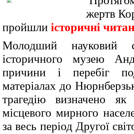
Протягом
жертв Кор
пройшли
історичні чита
Молодший науковий 
історичного музею Ан
причини і перебіг по
матеріалах до Нюрнберзь
трагедію визначено як
місцевого мирного насел
за весь період Другої світ