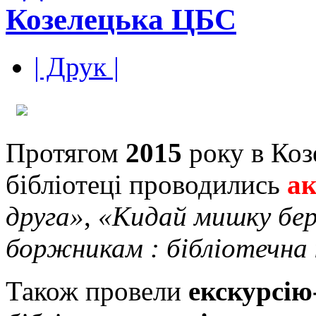
Козелецька ЦБС
| Друк |
Протягом
2015
року в Коз
бібліотеці проводились
ак
друга»
,
«Кидай мишку бе
боржникам : бібліотечна
Також провели
екскурсію