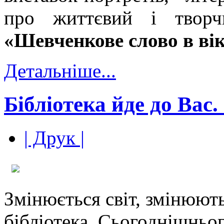
про життєвий і творч
«Шевченкове слово в вік
Детальніше...
Бібліотека йде до Ва
| Друк |
Змінюється світ, змінюють
бібліотека. Сьогоднішньог