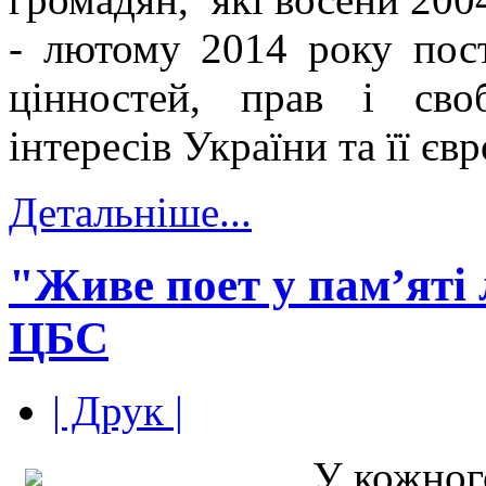
- лютому 2014 року пос
цінностей, прав і св
інтересів України та її єв
Детальніше...
"Живе поет у пам’яті
ЦБС
| Друк |
У кожног