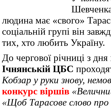
Шевченка 
людина має «свого» Тараса
соціальній групі він завжд
тих, хто любить Україну.
До чергової річниці з дня
Ічнянській ЦБС
проходя
Кобзар у руки знову, немо
конкурс віршів
«Велични
«Щоб Тарасове слово про