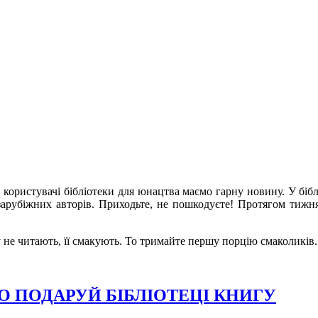
 користувачі бібліотеки для юнацтва маємо гарну новину. У бібл
зарубіжних авторів. Приходьте, не пошкодуєте! Протягом тижн
не читають, її смакують. То тримайте першу порцію смаколиків.
О ПОДАРУЙ БІБЛІОТЕЦІ КНИГУ