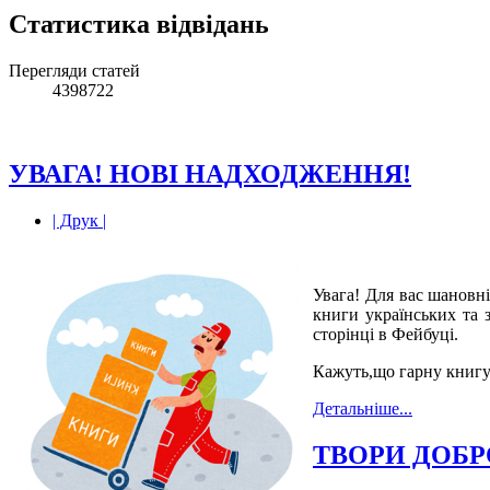
Статистика відвідань
Перегляди статей
4398722
УВАГА! НОВІ НАДХОДЖЕННЯ!
| Друк |
Увага! Для вас шановні
книги українських та 
сторінці в Фейбуці.
Кажуть,що гарну книгу 
Детальніше...
ТВОРИ ДОБР