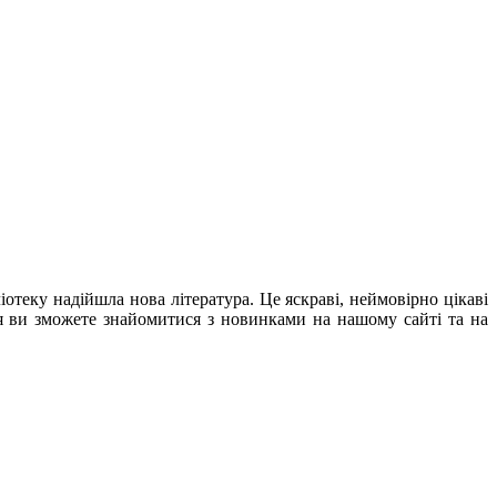
іотеку надійшла нова література. Це яскраві, неймовірно цікаві
я ви зможете знайомитися з новинками на нашому сайті та на