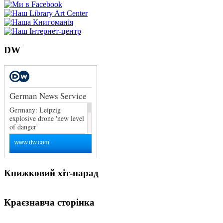
DW
Книжковий хіт-парад
Краєзнавча сторінка