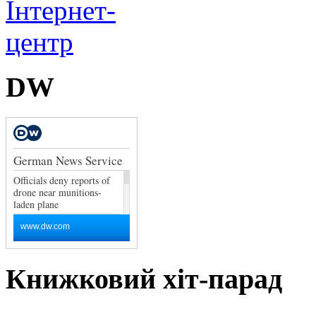
DW
Книжковий хіт-парад