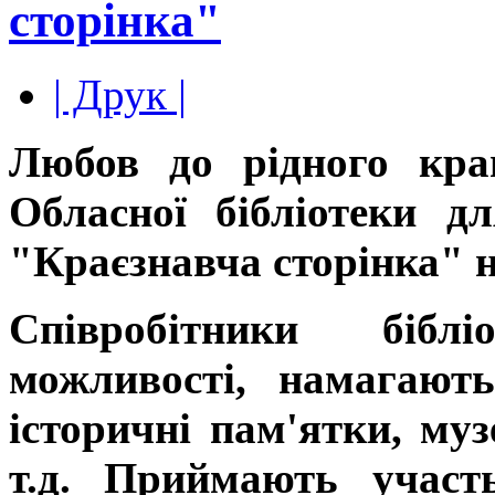
сторінка"
| Друк |
Любов до рідного кра
Обласної бібліотеки д
"Краєзнавча сторінка" на
Співробітники бібл
можливості, намагають
історичні пам'ятки, муз
т.д. Приймають участ