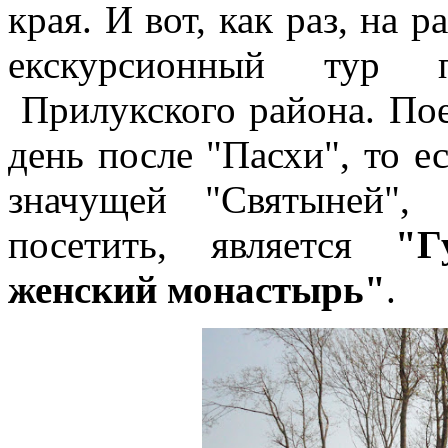
края. И вот, как раз, на
екскурсионный тур 
Прилукского района. Пое
день после "Пасхи", то е
значущей "Святыней"
посетить, является
"Г
женский монастырь"
.