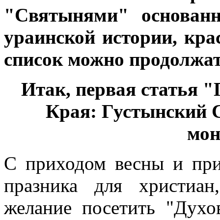
"Святынями" основан
ураинской истории, кр
список можно продолжать
Итак, первая статья 
Края: Густынский 
мон
С приходом весны и при
празника для христиа
желание посетить "Духо