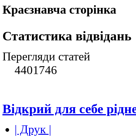
Краєзнавча сторінка
Статистика відвідань
Перегляди статей
4401746
Відкрий для себе рідне
| Друк |