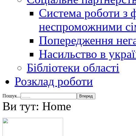
Система роботи з 
неспроможними сі
Попередження нега
Насильство в украї
Бібліотеки області
Розклад роботи
Пошук...
Ви тут:
Home