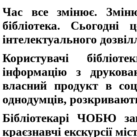
Час все змінює. Змін
бібліотека. Сьогодні 
інтелектуального дозвіл
Користувачі бібліо
інформацію з друкова
власний продукт в соц
однодумців, розкривають
Бібліотекарі ЧОБЮ за
краєзнавчі екскурсії міс