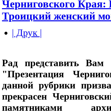
Черниговского Края: 
Троицкий женский м
| Друк |
Рад представить Вам 
"Презентация Черниго
данной рубрики призв
прекрасен Черниговски
памятниками архи