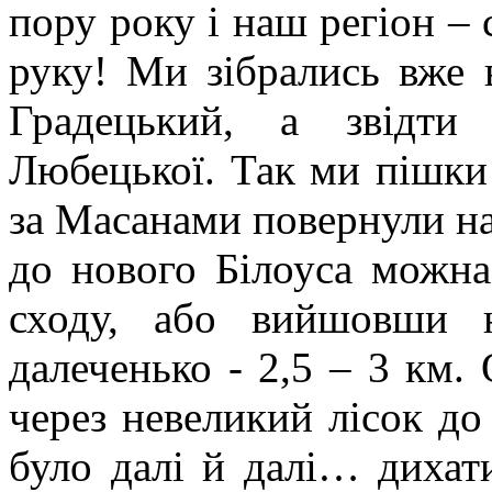
пору року і наш регіон – 
руку! Ми зібрались вже в
Градецький, а звідти
Любецької. Так ми пішки 
за Масанами повернули на 
до нового Білоуса можна 
сходу, або вийшовши 
далеченько - 2,5 – 3 км
через невеликий лісок до
було далі й далі… дихат