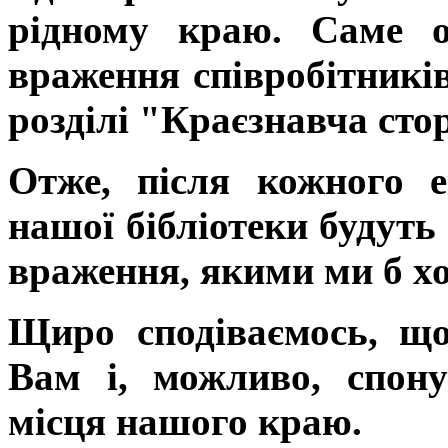
рідному краю. Саме о
враження співробітників
розділі "Краєзнавча сто
Отже, після кожного е
нашої бібліотеки будуть 
враження, якими ми б хо
Щиро сподіваємось, що 
Вам і, можливо, спону
місця нашого краю.