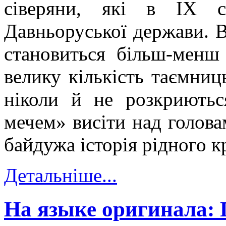
сіверяни, які в ІХ с
Давньоруської держави. В
становиться більш-менш
велику кількість таємниць
ніколи й не розкриютьс
мечем» висіти над головам
байдужа історія рідного 
Детальніше...
На языке оригинала: 