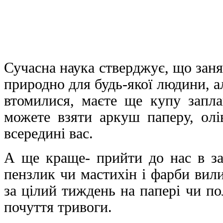
Сучасна наука стверджує, що зан
природно для будь-якої людини, а
втомилися, маєте ще купу запла
можете взяти аркуш паперу, олі
всередині вас.
А ще краще- прийти до нас в за
пензлик чи мастихін і фарби вил
за цілий тиждень на папері чи по
почуття тривоги.