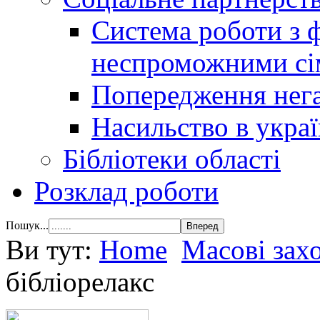
Система роботи з 
неспроможними сі
Попередження нега
Насильство в украї
Бібліотеки області
Розклад роботи
Пошук...
Ви тут:
Home
Масові зах
бібліорелакс