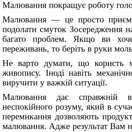
Малювання покращує роботу голо
Малювання — це просто приємн
подолати смуток Зосередження на
багато проблем. Якщо ви хоче
переживань, то беріть в руки мольб
Не варто думати, що користь м
живопису. Іноді навіть механіч
виручити у важкій ситуації.
Малювання дає справжній ві
неспокійного розуму, який в суч
перемикання дозволяють продукт
малювання. Адже результат Вам н