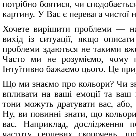
потрібно боятися, чи сподобаєтьс
картину. У Вас є перевага чистої 
Хочете вирішити проблеми — на
вихід із ситуації, якщо описати
проблеми здаються не такими вже
Часто ми не розуміємо, чому п
Інтуїтивно бажаємо цього. Це при
Що ми знаємо про кольори? Чи зн
впливати на ваші емоції та ваш 
тони можуть дратувати вас, або, 
Ну, ви повинні знати, що кольор
вас. Наприклад, дослідження п
частоту серцевих скорочень, щ