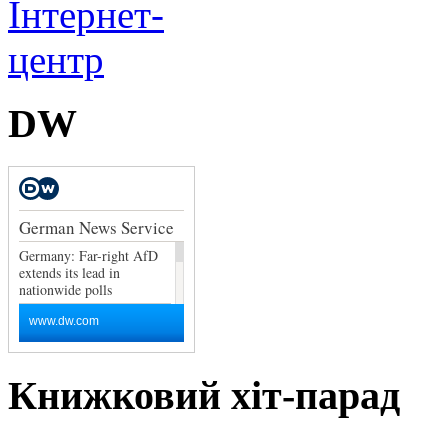
DW
Книжковий хіт-парад