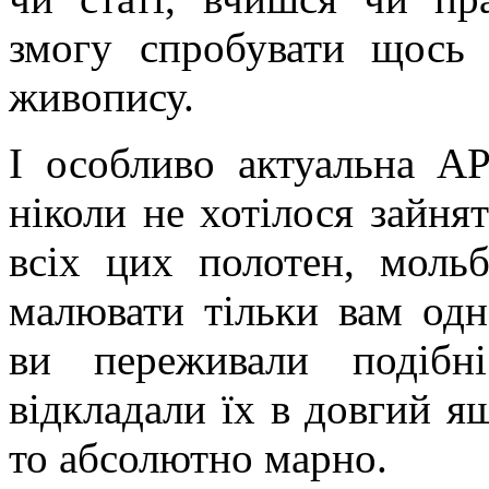
змогу спробувати щось 
живопису.
І особливо актуальна АР
ніколи не хотілося зайн
всіх цих полотен, мольб
малювати тільки вам од
ви переживали подібн
відкладали їх в довгий ящ
то абсолютно марно.