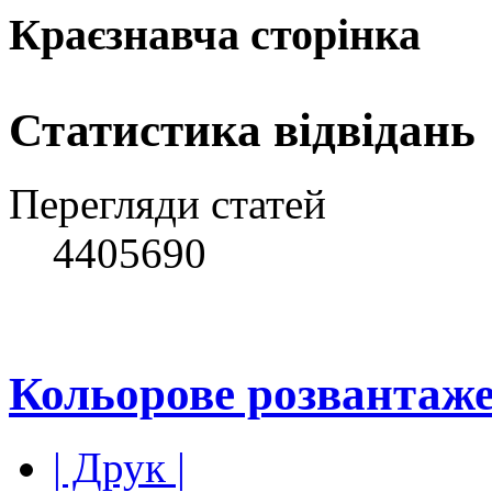
Краєзнавча сторінка
Статистика відвідань
Перегляди статей
4405690
Кольорове розвантаже
| Друк |