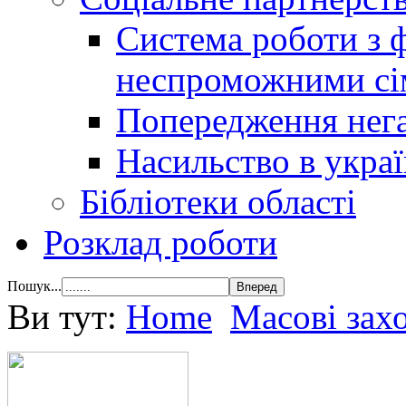
Система роботи з 
неспроможними сі
Попередження нега
Насильство в украї
Бібліотеки області
Розклад роботи
Пошук...
Ви тут:
Home
Масові зах