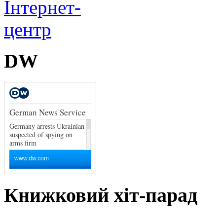
DW
Книжковий хіт-парад