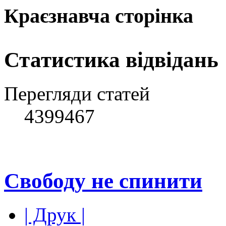
Краєзнавча сторінка
Статистика відвідань
Перегляди статей
4399467
Свободу не спинити
| Друк |