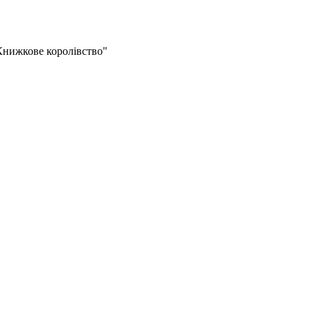
"Книжкове королівство"