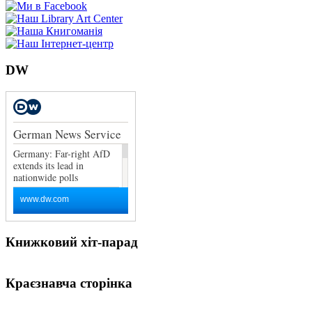
DW
Книжковий хіт-парад
Краєзнавча сторінка