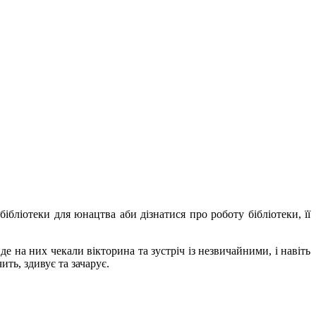
ібліотеки для юнацтва аби дізнатися про роботу бібліотеки, її
 на них чекали вікторина та зустріч із незвичайними, і навіть
ть, здивує та зачарує.