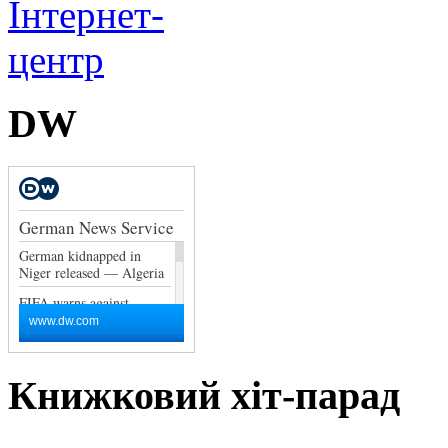
DW
Книжковий хіт-парад