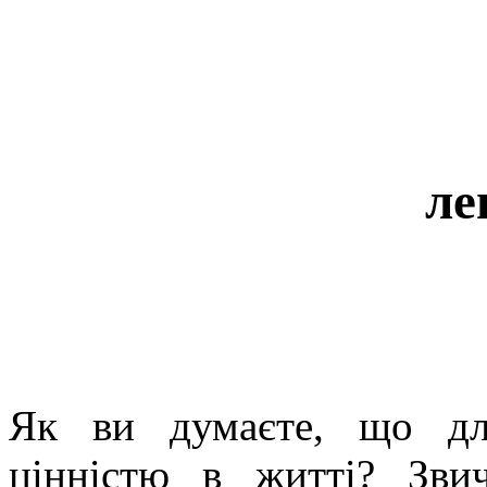
ле
Як ви думаєте, що дл
цінністю в житті? Зв