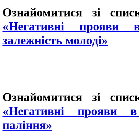
Ознайомитися зі спис
«Негативні прояви в
залежність молоді»
Ознайомитися зі спис
«Негативні прояви в
паління»