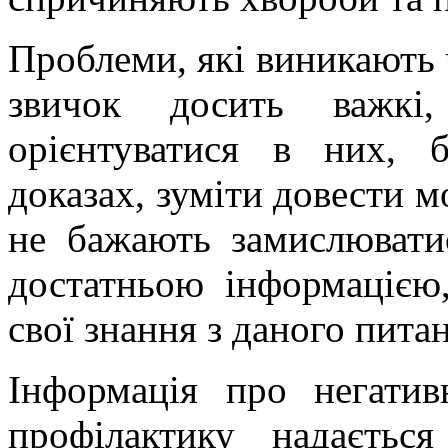
Проблеми, які виникають 
звичок досить важкі
орієнтуватися в них, 
доказах, зуміти довести 
не бажають замислюватис
достатньою інформацією
свої знання з даного пита
Інформація про негатив
профілактику надаєтьс