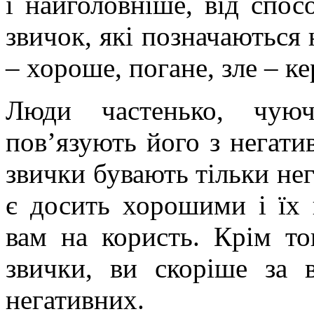
і найголовніше, від спос
звичок, які позначаються 
– хороше, погане, зле – к
Люди частенько, чуюч
пов’язують його з негати
звички бувають тільки нег
є досить хорошими і їх 
вам на користь. Крім то
звички, ви скоріше за в
негативних.