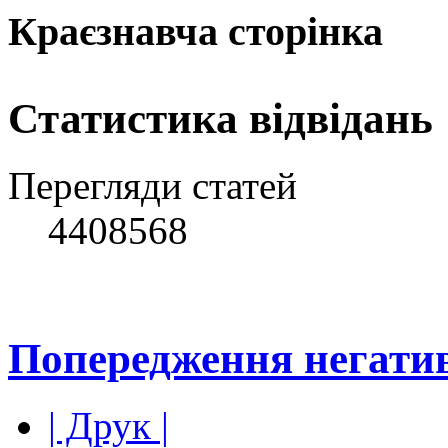
Краєзнавча сторінка
Статистика відвідань
Перегляди статей
4408568
Попередження негатив
| Друк |