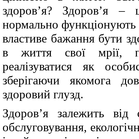
здоров’я? Здоров’я – 
нормально функціонують у
властиве бажання бути зд
в життя свої мрії, п
реалізуватися як особи
зберігаючи якомога дов
здоровий глузд.
Здоров’я залежить від 
обслуговування, екологіч