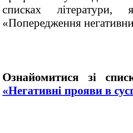
списках літератури, 
«Попередження негативних
Ознайомитися зі спис
«Негативні прояви в сус