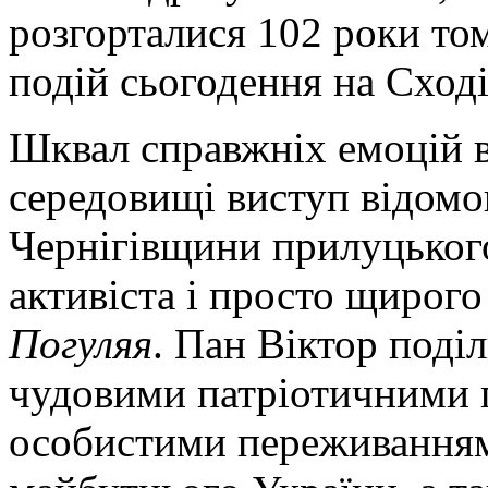
розгорталися 102 роки том
подій сьогодення на Сході
Шквал справжніх емоцій 
середовищі виступ відомо
Чернігівщини прилуцького
активіста і просто щирого
Погуляя
. Пан Віктор поді
чудовими патріотичними п
особистими переживанням