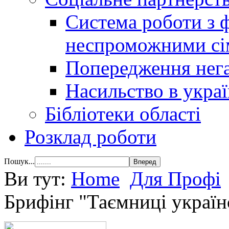
Система роботи з 
неспроможними сі
Попередження нега
Насильство в украї
Бібліотеки області
Розклад роботи
Пошук...
Ви тут:
Home
Для Профі
Брифінг "Таємниці україн