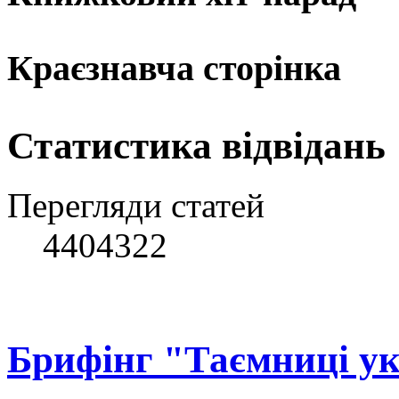
Краєзнавча сторінка
Статистика відвідань
Перегляди статей
4404322
Брифінг "Таємниці ук