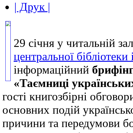
| Друк |
29 cічня у читальній за
центральної бібліотеки
інформаційний
брифінг
«Таємниці українськи
гості книгозбірні обговор
основних подій українсько
причини та передумови бо