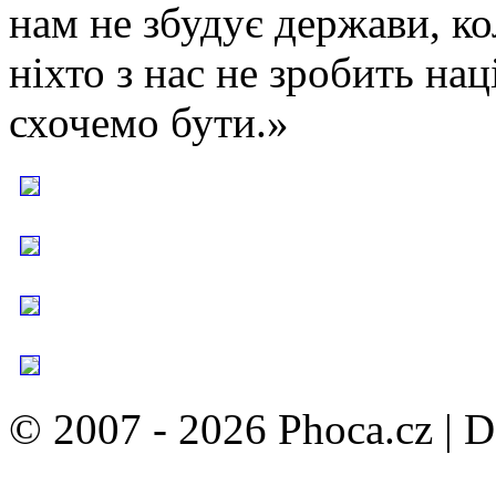
нам не збудує держави, кол
ніхто з нас не зробить нац
схочемо бути.»
© 2007 - 2026 Phoca.cz | 