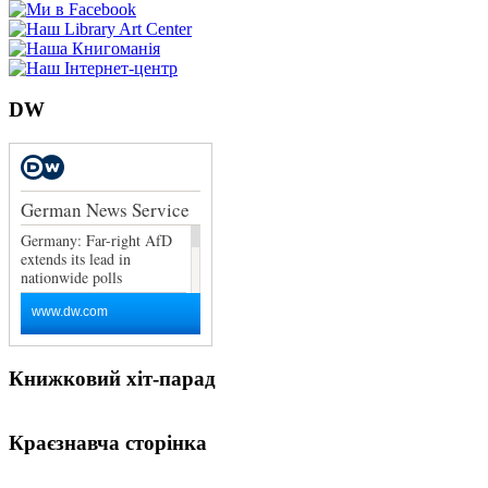
DW
Книжковий хіт-парад
Краєзнавча сторінка