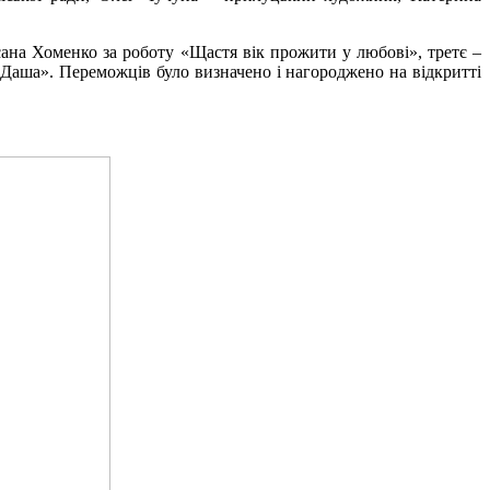
ана Хоменко за роботу «Щастя вік прожити у любові», третє –
 Даша». Переможців було визначено і нагороджено на відкритті